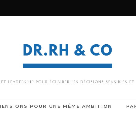
T LEADERSHIP POUR ÉCLAIRER LES DÉCISIONS SENSIBLES ET
MENSIONS POUR UNE MÊME AMBITION
PA