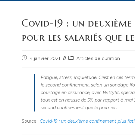
Covid-19 : un deuxième
pour les salariés que l
Publication
Post
4 janvier 2021
Articles de curation
publiée :
category:
Fatigue, stress, inquiétude. C’est en ces ter
le second confinement, selon un sondage Ifop
courtage en assurance, avec Wittyfit, spécial
taux est en hausse de 5% par rapport à mai 
second confinement que le premier.
Source :
Covid-19 : un deuxième confinement plus fati