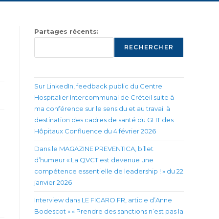
Partages récents:
RECHERCHER
Sur LinkedIn, feedback public du Centre
Hospitalier Intercommunal de Créteil suite à
ma conférence sur le sens du et au travail à
destination des cadres de santé du GHT des
Hôpitaux Confluence du 4 février 2026
Dans le MAGAZINE PREVENTICA, billet
d’humeur « La QVCT est devenue une
compétence essentielle de leadership ! » du 22
janvier 2026
Interview dans LE FIGARO.FR, article d’Anne
Bodescot « « Prendre des sanctions n’est pas la