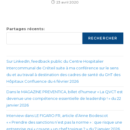
23 avril 2020
Partages récents:
RECHERCHER
Sur LinkedIn, feedback public du Centre Hospitalier
Intercommunal de Créteil suite à ma conférence sur le sens
du et au travail à destination des cadres de santé du GHT des
Hôpitaux Confluence du 4 février 2026
Dans le MAGAZINE PREVENTICA, billet d’humeur « La QVCT est
devenue une compétence essentielle de leadership ! » du 22
janvier 2026
Interview dans LE FIGARO.FR, article d’Anne Bodescot
« « Prendre des sanctions n’est pas la norme » : que risque une
entreprise qui « couvre » un chef toxique ? » du 7 janvier 2026