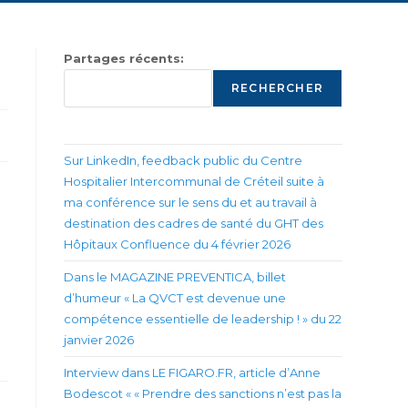
Partages récents:
RECHERCHER
Sur LinkedIn, feedback public du Centre
Hospitalier Intercommunal de Créteil suite à
ma conférence sur le sens du et au travail à
destination des cadres de santé du GHT des
Hôpitaux Confluence du 4 février 2026
Dans le MAGAZINE PREVENTICA, billet
d’humeur « La QVCT est devenue une
compétence essentielle de leadership ! » du 22
janvier 2026
Interview dans LE FIGARO.FR, article d’Anne
Bodescot « « Prendre des sanctions n’est pas la