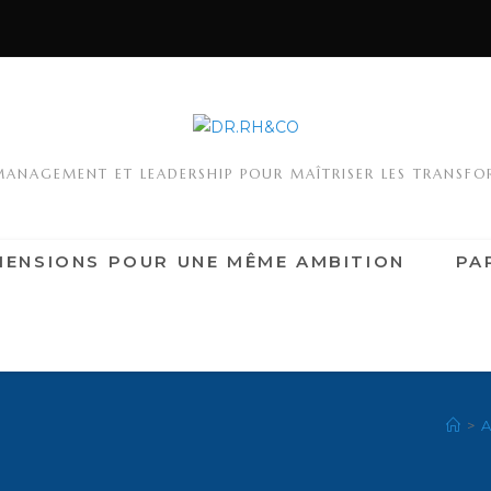
MANAGEMENT ET LEADERSHIP POUR MAÎTRISER LES TRANSF
MENSIONS POUR UNE MÊME AMBITION
PA
>
A