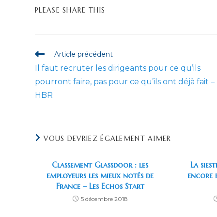
PARTAGER
PLEASE SHARE THIS
CE
CONTENU
Read
Article précédent
more
Il faut recruter les dirigeants pour ce qu’ils
articles
pourront faire, pas pour ce qu’ils ont déjà fait –
HBR
VOUS DEVRIEZ ÉGALEMENT AIMER
Classement Glassdoor : les
La siest
employeurs les mieux notés de
encore 
France – Les Echos Start
5 décembre 2018