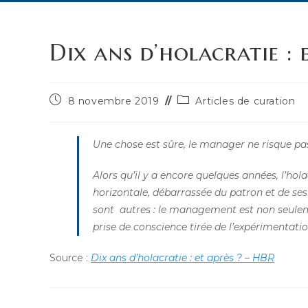
Dix ans d’holacratie : 
Publication
Post
8 novembre 2019
Articles de curation
publiée :
category:
Une chose est sûre, le manager ne risque pas
Alors qu’il y a encore quelques années, l’hol
horizontale, débarrassée du patron et de ses
sont autres : le management est non seulem
prise de conscience tirée de l’expérimentatio
Source :
Dix ans d’holacratie : et après ? – HBR