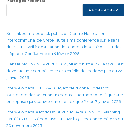
Partages récents:
RECHERCHER
Sur LinkedIn, feedback public du Centre Hospitalier
Intercommunal de Créteil suite à ma conférence sur le sens
du et au travail à destination des cadres de santé du GHT des
Hôpitaux Confluence du 4 février 2026
Dans le MAGAZINE PREVENTICA, billet d’humeur « La QVCT est
devenue une compétence essentielle de leadership ! » du 22
janvier 2026
Interview dans LE FIGARO.FR, article d’Anne Bodescot
« « Prendre des sanctions n’est pas la norme » : que risque une
entreprise qui « couvre » un chef toxique ? » du 7 janvier 2026
Interview dans le Podcast DEVENIR DRAGONNE du Planning
Familial 21 « La Ménopause au travail: Qui est concerné.e? » du
20 novembre 2025