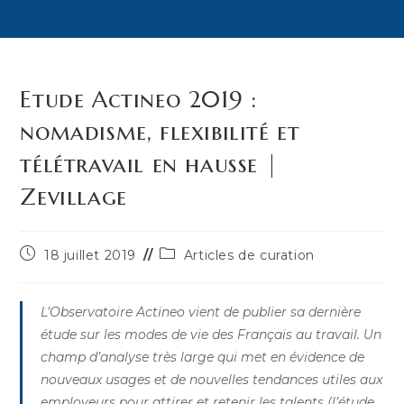
Etude Actineo 2019 :
nomadisme, flexibilité et
télétravail en hausse |
Zevillage
Publication
Post
18 juillet 2019
Articles de curation
publiée :
category:
L’Observatoire Actineo vient de publier sa dernière
étude sur les modes de vie des Français au travail. Un
champ d’analyse très large qui met en évidence de
nouveaux usages et de nouvelles tendances utiles aux
employeurs pour attirer et retenir les talents (l’étude