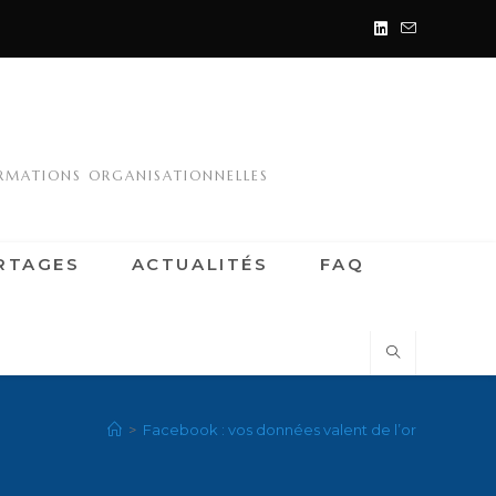
ORMATIONS ORGANISATIONNELLES
RTAGES
ACTUALITÉS
FAQ
>
Facebook : vos données valent de l’or