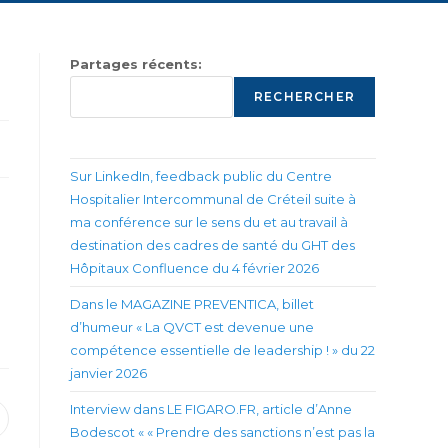
Partages récents:
RECHERCHER
Sur LinkedIn, feedback public du Centre
Hospitalier Intercommunal de Créteil suite à
ma conférence sur le sens du et au travail à
destination des cadres de santé du GHT des
Hôpitaux Confluence du 4 février 2026
Dans le MAGAZINE PREVENTICA, billet
d’humeur « La QVCT est devenue une
compétence essentielle de leadership ! » du 22
janvier 2026
Interview dans LE FIGARO.FR, article d’Anne
uvrir
Bodescot « « Prendre des sanctions n’est pas la
ans