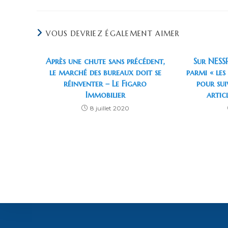
CE
CONTENU
VOUS DEVRIEZ ÉGALEMENT AIMER
Après une chute sans précédent,
Sur NESS
le marché des bureaux doit se
parmi « les
réinventer – Le Figaro
pour sui
Immobilier
artic
8 juillet 2020