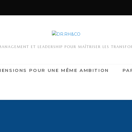
MANAGEMENT ET LEADERSHIP POUR MAÎTRISER LES TRANSF
MENSIONS POUR UNE MÊME AMBITION
PA