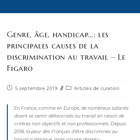
Genre, âge, handicap…: les
principales causes de la
discrimination au travail – Le
Figaro
Publication
Post
5 septembre 2019
Articles de curation
publiée :
category:
En France, comme en Europe, de nombreux salariés
disent se sentir défavorisés au travail en raison de
critères non objectifs et non professionnels. Depuis
2018, la peur des Français d’être discriminés au
travail a diminué, mais n’a pas disparu.