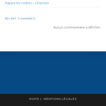
frappe les cadres – L’Express
Recent Comments
Aucun commentaire à afficher.
RGPD
MENTIONS LÉGALES