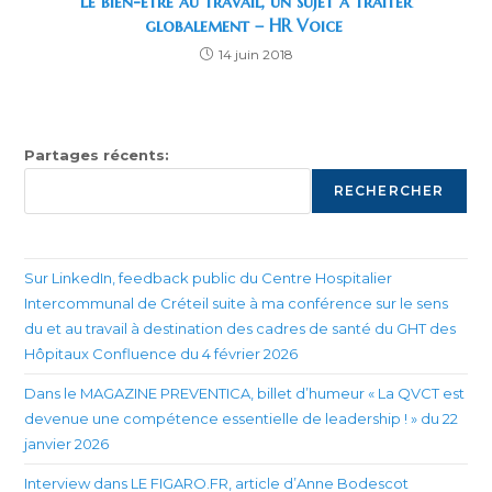
Le bien-être au travail, un sujet à traiter
globalement – HR Voice
14 juin 2018
Partages récents:
RECHERCHER
Sur LinkedIn, feedback public du Centre Hospitalier
Intercommunal de Créteil suite à ma conférence sur le sens
du et au travail à destination des cadres de santé du GHT des
Hôpitaux Confluence du 4 février 2026
Dans le MAGAZINE PREVENTICA, billet d’humeur « La QVCT est
devenue une compétence essentielle de leadership ! » du 22
janvier 2026
Interview dans LE FIGARO.FR, article d’Anne Bodescot