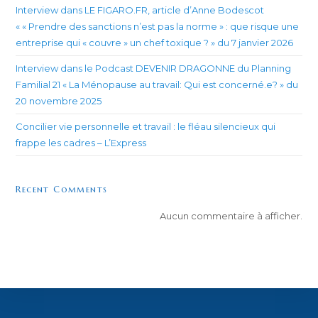
Interview dans LE FIGARO.FR, article d’Anne Bodescot
« « Prendre des sanctions n’est pas la norme » : que risque une
entreprise qui « couvre » un chef toxique ? » du 7 janvier 2026
Interview dans le Podcast DEVENIR DRAGONNE du Planning
Familial 21 « La Ménopause au travail: Qui est concerné.e? » du
20 novembre 2025
Concilier vie personnelle et travail : le fléau silencieux qui
frappe les cadres – L’Express
Recent Comments
Aucun commentaire à afficher.