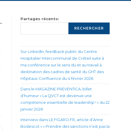
–
Partages récents:
RECHERCHER
Sur LinkedIn, feedback public du Centre
Hospitalier Intercommunal de Créteil suite à
ma conférence sur le sens du et au travail à
destination des cadres de santé du GHT des
Hôpitaux Confluence du 4 février 2026
Dans le MAGAZINE PREVENTICA, billet
d’humeur « La QVCT est devenue une
compétence essentielle de leadership ! » du 22
janvier 2026
Interview dans LE FIGARO.FR, article d’Anne
Bodescot « « Prendre des sanctions n’est pas la