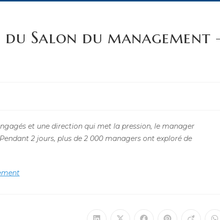
es du Salon du management 
engagés et une direction qui met la pression, le manager
r. Pendant 2 jours, plus de 2 000 managers ont exploré de
gement