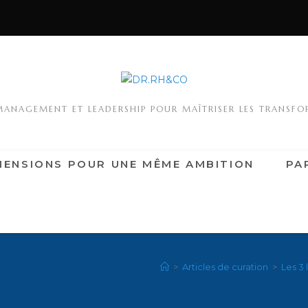
MANAGEMENT ET LEADERSHIP POUR MAÎTRISER LES TRANSF
MENSIONS POUR UNE MÊME AMBITION
PA
>
Articles de curation
>
Les 3