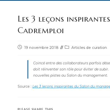
Les 3 leçons inspirant
Cadremploi
Publication
Post
19 novembre 2018
Articles de curation
publiée :
category:
Coincé entre des collaborateurs parfois dés
doit réinventer son rôle pour éviter de subi
nouvelles pistes au Salon du management.
Source :
Les 3 leçons inspirantes du Salon du mana
PARTAGER
PLEASE SHARE THIS