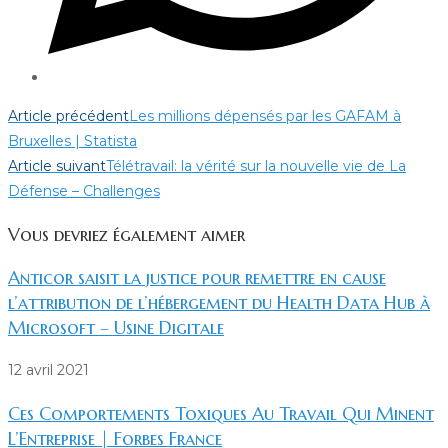
Read
Article précédent
Les millions dépensés par les GAFAM à
more
Bruxelles | Statista
Article suivant
Télétravail: la vérité sur la nouvelle vie de La
articles
Défense – Challenges
Vous devriez également aimer
Anticor saisit la justice pour remettre en cause
l’attribution de l’hébergement du Health Data Hub à
Microsoft – Usine Digitale
12 avril 2021
Ces Comportements Toxiques Au Travail Qui Minent
L’Entreprise | Forbes France