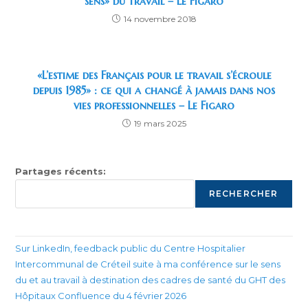
sens» du travail – Le Figaro
14 novembre 2018
«L’estime des Français pour le travail s’écroule
depuis 1985» : ce qui a changé à jamais dans nos
vies professionnelles – Le Figaro
19 mars 2025
Partages récents:
RECHERCHER
Sur LinkedIn, feedback public du Centre Hospitalier
Intercommunal de Créteil suite à ma conférence sur le sens
du et au travail à destination des cadres de santé du GHT des
Hôpitaux Confluence du 4 février 2026