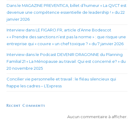
Dans le MAGAZINE PREVENTICA, billet d’humeur « La QVCT est
devenue une compétence essentielle de leadership ! » du 22
janvier 2026
Interview dans LE FIGARO.FR, article d’Anne Bodescot
« « Prendre des sanctions n’est pas la norme » : que risque une
entreprise qui « couvre » un chef toxique ? » du 7 janvier 2026
Interview dans le Podcast DEVENIR DRAGONNE du Planning
Familial 21 « La Ménopause au travail: Qui est concerné.e? » du
20 novembre 2025
Concilier vie personnelle et travail : le fléau silencieux qui
frappe les cadres – L’Express
Recent Comments
Aucun commentaire à afficher.