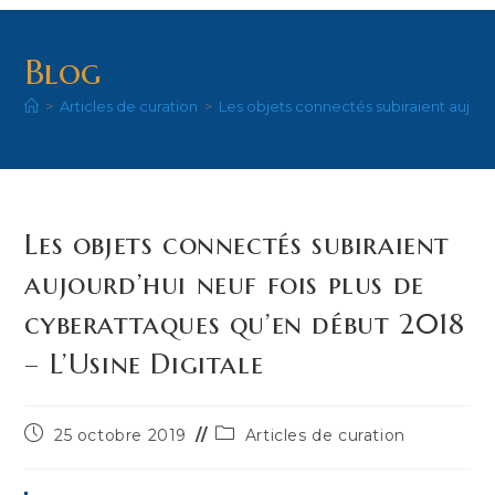
Blog
>
Articles de curation
>
Les objets connectés subiraient aujour
Les objets connectés subiraient
aujourd’hui neuf fois plus de
cyberattaques qu’en début 2018
– L’Usine Digitale
Publication
Post
25 octobre 2019
Articles de curation
publiée :
category: