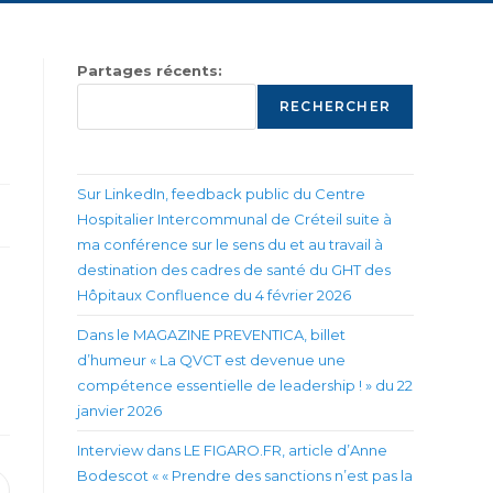
Partages récents:
RECHERCHER
Sur LinkedIn, feedback public du Centre
Hospitalier Intercommunal de Créteil suite à
ma conférence sur le sens du et au travail à
destination des cadres de santé du GHT des
Hôpitaux Confluence du 4 février 2026
Dans le MAGAZINE PREVENTICA, billet
d’humeur « La QVCT est devenue une
compétence essentielle de leadership ! » du 22
janvier 2026
Interview dans LE FIGARO.FR, article d’Anne
Bodescot « « Prendre des sanctions n’est pas la