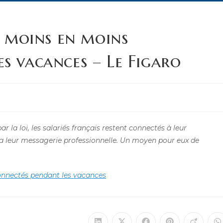
e moins en moins
s vacances – Le Figaro
r la loi, les salariés français restent connectés à leur
a leur messagerie professionnelle. Un moyen pour eux de
onnectés pendant les vacances