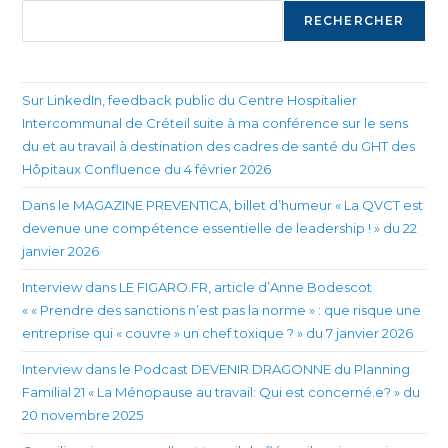
RECHERCHER
Sur LinkedIn, feedback public du Centre Hospitalier
Intercommunal de Créteil suite à ma conférence sur le sens
du et au travail à destination des cadres de santé du GHT des
Hôpitaux Confluence du 4 février 2026
Dans le MAGAZINE PREVENTICA, billet d’humeur « La QVCT est
devenue une compétence essentielle de leadership ! » du 22
janvier 2026
Interview dans LE FIGARO.FR, article d’Anne Bodescot
« « Prendre des sanctions n’est pas la norme » : que risque une
entreprise qui « couvre » un chef toxique ? » du 7 janvier 2026
Interview dans le Podcast DEVENIR DRAGONNE du Planning
Familial 21 « La Ménopause au travail: Qui est concerné.e? » du
20 novembre 2025