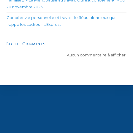
20 novembre 2025
Concilier vie personnelle et travail : le fléau silencieux qui
frappe les cadres – L’Express
Recent Comments
Aucun commentaire à afficher.