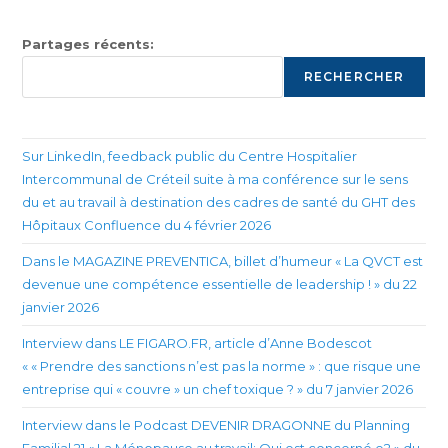
Partages récents:
RECHERCHER
Sur LinkedIn, feedback public du Centre Hospitalier
Intercommunal de Créteil suite à ma conférence sur le sens
du et au travail à destination des cadres de santé du GHT des
Hôpitaux Confluence du 4 février 2026
Dans le MAGAZINE PREVENTICA, billet d’humeur « La QVCT est
devenue une compétence essentielle de leadership ! » du 22
janvier 2026
Interview dans LE FIGARO.FR, article d’Anne Bodescot
« « Prendre des sanctions n’est pas la norme » : que risque une
entreprise qui « couvre » un chef toxique ? » du 7 janvier 2026
Interview dans le Podcast DEVENIR DRAGONNE du Planning
Familial 21 « La Ménopause au travail: Qui est concerné.e? » du