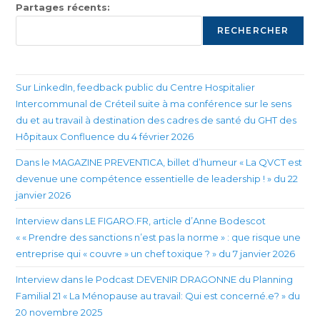
Partages récents:
RECHERCHER
Sur LinkedIn, feedback public du Centre Hospitalier
Intercommunal de Créteil suite à ma conférence sur le sens
du et au travail à destination des cadres de santé du GHT des
Hôpitaux Confluence du 4 février 2026
Dans le MAGAZINE PREVENTICA, billet d’humeur « La QVCT est
devenue une compétence essentielle de leadership ! » du 22
janvier 2026
Interview dans LE FIGARO.FR, article d’Anne Bodescot
« « Prendre des sanctions n’est pas la norme » : que risque une
entreprise qui « couvre » un chef toxique ? » du 7 janvier 2026
Interview dans le Podcast DEVENIR DRAGONNE du Planning
Familial 21 « La Ménopause au travail: Qui est concerné.e? » du
20 novembre 2025