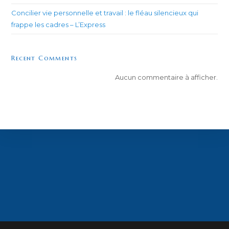
Concilier vie personnelle et travail : le fléau silencieux qui
frappe les cadres – L’Express
Recent Comments
Aucun commentaire à afficher.