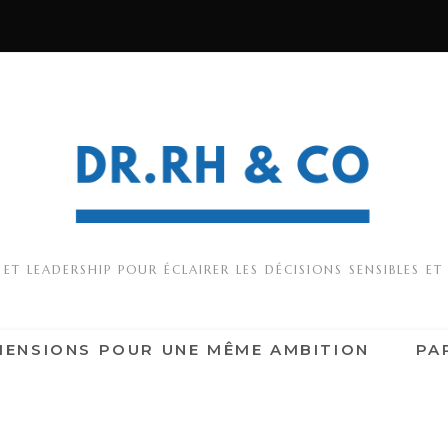
T LEADERSHIP POUR ÉCLAIRER LES DÉCISIONS SENSIBLES ET
MENSIONS POUR UNE MÊME AMBITION
PA