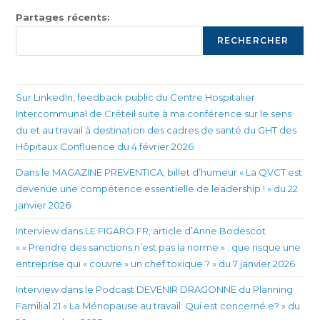
Partages récents:
RECHERCHER
Sur LinkedIn, feedback public du Centre Hospitalier
Intercommunal de Créteil suite à ma conférence sur le sens
du et au travail à destination des cadres de santé du GHT des
Hôpitaux Confluence du 4 février 2026
Dans le MAGAZINE PREVENTICA, billet d’humeur « La QVCT est
devenue une compétence essentielle de leadership ! » du 22
janvier 2026
Interview dans LE FIGARO.FR, article d’Anne Bodescot
« « Prendre des sanctions n’est pas la norme » : que risque une
entreprise qui « couvre » un chef toxique ? » du 7 janvier 2026
Interview dans le Podcast DEVENIR DRAGONNE du Planning
Familial 21 « La Ménopause au travail: Qui est concerné.e? » du