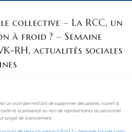
e collective – La RCC, un
on à froid ? – Semaine
WK-RH, actualités sociales
ines
est un outil permettant de supprimer des postes, ouvert à
r taille et la présence ou non de représentants du personnel
ut projet de licenciement.
un outil de restructuration à froid ? – Semaine Sociale Lamy,