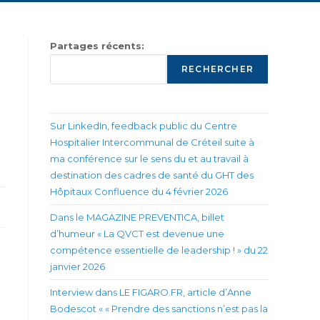
Partages récents:
RECHERCHER
Sur LinkedIn, feedback public du Centre
Hospitalier Intercommunal de Créteil suite à
ma conférence sur le sens du et au travail à
destination des cadres de santé du GHT des
Hôpitaux Confluence du 4 février 2026
Dans le MAGAZINE PREVENTICA, billet
d’humeur « La QVCT est devenue une
compétence essentielle de leadership ! » du 22
janvier 2026
Interview dans LE FIGARO.FR, article d’Anne
Bodescot « « Prendre des sanctions n’est pas la