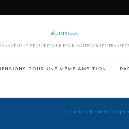
MANAGEMENT ET LEADERSHIP POUR MAÎTRISER LES TRANSF
MENSIONS POUR UNE MÊME AMBITION
PA
>
Articles de curation
>
Rupture