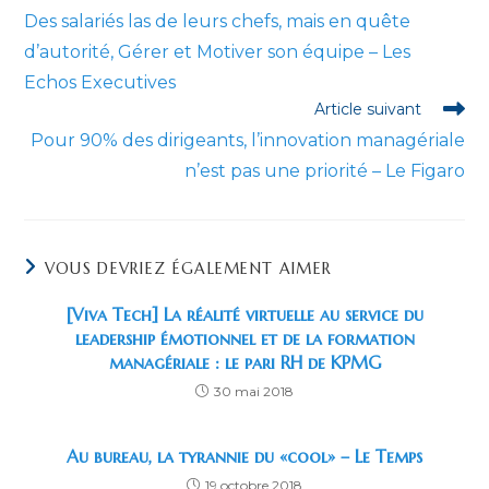
more
Des salariés las de leurs chefs, mais en quête
articles
d’autorité, Gérer et Motiver son équipe – Les
Echos Executives
Article suivant
Pour 90% des dirigeants, l’innovation managériale
n’est pas une priorité – Le Figaro
VOUS DEVRIEZ ÉGALEMENT AIMER
[Viva Tech] La réalité virtuelle au service du
leadership émotionnel et de la formation
managériale : le pari RH de KPMG
30 mai 2018
Au bureau, la tyrannie du «cool» – Le Temps
19 octobre 2018