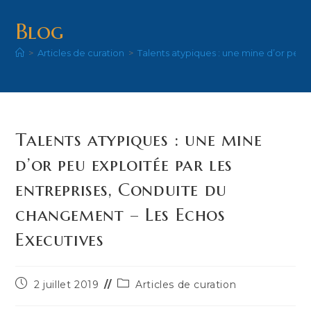
Blog
>
Articles de curation
>
Talents atypiques : une mine d’or peu
Talents atypiques : une mine
d’or peu exploitée par les
entreprises, Conduite du
changement – Les Echos
Executives
Publication
Post
2 juillet 2019
Articles de curation
publiée :
category: