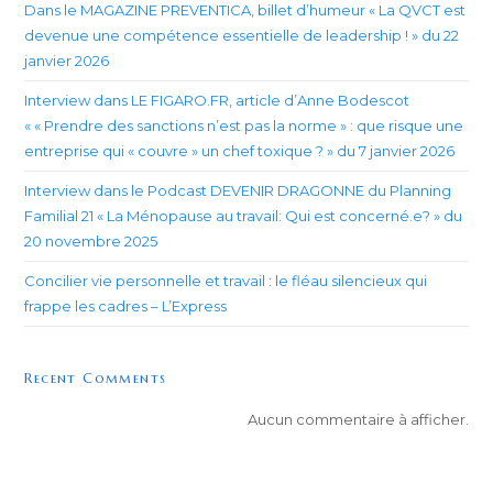
Dans le MAGAZINE PREVENTICA, billet d’humeur « La QVCT est
devenue une compétence essentielle de leadership ! » du 22
janvier 2026
Interview dans LE FIGARO.FR, article d’Anne Bodescot
« « Prendre des sanctions n’est pas la norme » : que risque une
entreprise qui « couvre » un chef toxique ? » du 7 janvier 2026
Interview dans le Podcast DEVENIR DRAGONNE du Planning
Familial 21 « La Ménopause au travail: Qui est concerné.e? » du
20 novembre 2025
Concilier vie personnelle et travail : le fléau silencieux qui
frappe les cadres – L’Express
Recent Comments
Aucun commentaire à afficher.