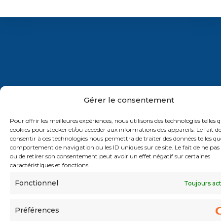
Gérer le consentement
RGPD
MENTIONS LÉGALES
Pour offrir les meilleures expériences, nous utilisons des technologies telles q
cookies pour stocker et/ou accéder aux informations des appareils. Le fait d
COPYRIGHT © 2026 - DR.RH&CO - TOUS DROITS
consentir à ces technologies nous permettra de traiter des données telles qu
RÉSERVÉS
comportement de navigation ou les ID uniques sur ce site. Le fait de ne pas
ou de retirer son consentement peut avoir un effet négatif sur certaines
caractéristiques et fonctions.
Fonctionnel
Toujours ac
Préférences