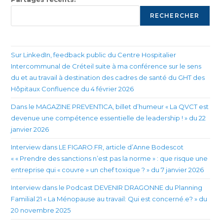
RECHERCHER
Sur LinkedIn, feedback public du Centre Hospitalier
Intercommunal de Créteil suite à ma conférence sur le sens
du et au travail à destination des cadres de santé du GHT des
Hôpitaux Confluence du 4 février 2026
Dans le MAGAZINE PREVENTICA, billet d’humeur « La QVCT est
devenue une compétence essentielle de leadership ! » du 22
janvier 2026
Interview dans LE FIGARO.FR, article d’Anne Bodescot
« « Prendre des sanctions n’est pas la norme » : que risque une
entreprise qui « couvre » un chef toxique ? » du 7 janvier 2026
Interview dans le Podcast DEVENIR DRAGONNE du Planning
Familial 21 « La Ménopause au travail: Qui est concerné.e? » du
20 novembre 2025