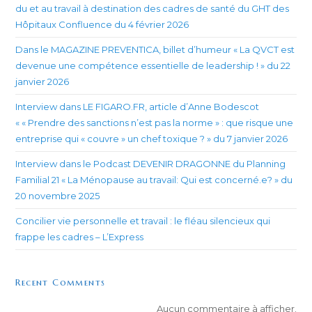
du et au travail à destination des cadres de santé du GHT des
Hôpitaux Confluence du 4 février 2026
Dans le MAGAZINE PREVENTICA, billet d’humeur « La QVCT est
devenue une compétence essentielle de leadership ! » du 22
janvier 2026
Interview dans LE FIGARO.FR, article d’Anne Bodescot
« « Prendre des sanctions n’est pas la norme » : que risque une
entreprise qui « couvre » un chef toxique ? » du 7 janvier 2026
Interview dans le Podcast DEVENIR DRAGONNE du Planning
Familial 21 « La Ménopause au travail: Qui est concerné.e? » du
20 novembre 2025
Concilier vie personnelle et travail : le fléau silencieux qui
frappe les cadres – L’Express
Recent Comments
Aucun commentaire à afficher.