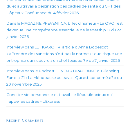
du et au travail à destination des cadres de santé du GHT des
Hôpitaux Confluence du 4 février 2026
Dans le MAGAZINE PREVENTICA, billet d’humeur « La QVCT est
devenue une compétence essentielle de leadership ! » du 22
janvier 2026
Interview dans LE FIGARO.FR, article d’Anne Bodescot
« « Prendre des sanctions n’est pas la norme » : que risque une
entreprise qui « couvre » un chef toxique ? » du 7 janvier 2026
Interview dans le Podcast DEVENIR DRAGONNE du Planning
Familial 21 « La Ménopause au travail: Qui est concerné.e? » du
20 novembre 2025
Concilier vie personnelle et travail : le fléau silencieux qui
frappe les cadres – L’Express
Recent Comments