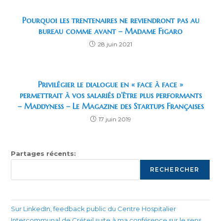
Pourquoi les trentenaires ne reviendront pas au
bureau comme avant – Madame Figaro
28 juin 2021
Privilégier le dialogue en « face à face »
permettrait à vos salariés d’être plus performants
– Maddyness – Le Magazine des Startups Françaises
17 juin 2019
Partages récents:
RECHERCHER
Sur LinkedIn, feedback public du Centre Hospitalier
Intercommunal de Créteil suite à ma conférence sur le sens