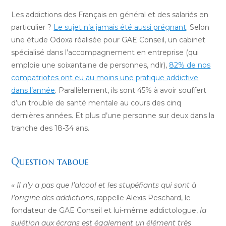
Les addictions des Français en général et des salariés en
particulier ?
Le sujet n’a jamais été aussi prégnant
. Selon
une étude Odoxa réalisée pour GAE Conseil, un cabinet
spécialisé dans l’accompagnement en entreprise (qui
emploie une soixantaine de personnes, ndlr),
82% de nos
compatriotes ont eu au moins une pratique addictive
dans l’année
. Parallèlement, ils sont 45% à avoir souffert
d’un trouble de santé mentale au cours des cinq
dernières années. Et plus d’une personne sur deux dans la
tranche des 18-34 ans.
Question taboue
« Il n’y a pas que l’alcool et les stupéfiants qui sont à
l’origine des addictions
, rappelle Alexis Peschard, le
fondateur de GAE Conseil et lui-même addictologue,
la
sujétion aux écrans est également un élément très