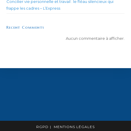
Concilier vie personnelle et travail : le fléau silencieux qui
frappe les cadres – L’Express
Recent Comments
Aucun commentaire à afficher.
RGPD
MENTIONS LÉGALES