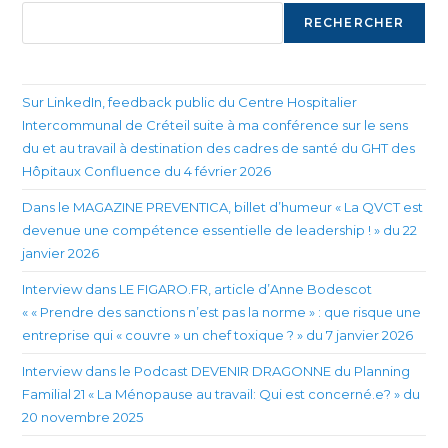
RECHERCHER
Sur LinkedIn, feedback public du Centre Hospitalier
Intercommunal de Créteil suite à ma conférence sur le sens
du et au travail à destination des cadres de santé du GHT des
Hôpitaux Confluence du 4 février 2026
Dans le MAGAZINE PREVENTICA, billet d’humeur « La QVCT est
devenue une compétence essentielle de leadership ! » du 22
janvier 2026
Interview dans LE FIGARO.FR, article d’Anne Bodescot
« « Prendre des sanctions n’est pas la norme » : que risque une
entreprise qui « couvre » un chef toxique ? » du 7 janvier 2026
Interview dans le Podcast DEVENIR DRAGONNE du Planning
Familial 21 « La Ménopause au travail: Qui est concerné.e? » du
20 novembre 2025