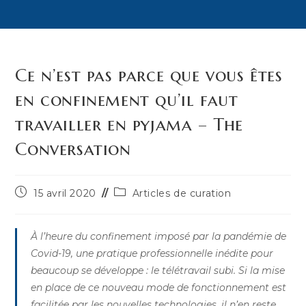
Ce n’est pas parce que vous êtes
en confinement qu’il faut
travailler en pyjama – The
Conversation
Publication
Post
15 avril 2020
Articles de curation
publiée :
category:
À l’heure du confinement imposé par la pandémie de
Covid-19, une pratique professionnelle inédite pour
beaucoup se développe : le télétravail subi. Si la mise
en place de ce nouveau mode de fonctionnement est
facilitée par les nouvelles technologies, il n’en reste