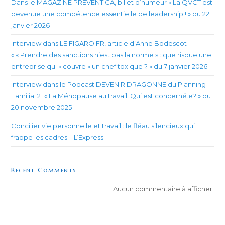
Dans le MAGAZINE PREVENTICA, billet d’humeur « La QVCT est
devenue une compétence essentielle de leadership ! » du 22
janvier 2026
Interview dans LE FIGARO.FR, article d’Anne Bodescot
« « Prendre des sanctions n’est pas la norme » : que risque une
entreprise qui « couvre » un chef toxique ? » du 7 janvier 2026
Interview dans le Podcast DEVENIR DRAGONNE du Planning
Familial 21 « La Ménopause au travail: Qui est concerné.e? » du
20 novembre 2025
Concilier vie personnelle et travail : le fléau silencieux qui
frappe les cadres – L’Express
Recent Comments
Aucun commentaire à afficher.