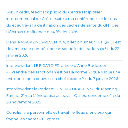
Sur LinkedIn, feedback public du Centre Hospitalier
Intercommunal de Créteil suite à ma conférence sur le sens
du et au travail à destination des cadres de santé du GHT des
Hôpitaux Confluence du 4 février 2026
Dans le MAGAZINE PREVENTICA, billet d’humeur « La QVCT est
devenue une compétence essentielle de leadership ! » du 22
janvier 2026
Interview dans LE FIGARO.FR, article d’Anne Bodescot
« « Prendre des sanctions n’est pas la norme » : que risque une
entreprise qui « couvre » un chef toxique ? » du 7 janvier 2026
Interview dans le Podcast DEVENIR DRAGONNE du Planning
Familial 21 « La Ménopause au travail: Qui est concerné.e? » du
20 novembre 2025
Concilier vie personnelle et travail : le fléau silencieux qui
frappe les cadres – L’Express