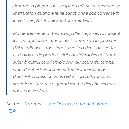
timorée la plupart du temps ou refuse de reconnaître
la situation quand elle ne sanctionne pas carrément
la victime plutôt que son tourmenteur.
Malheureusement, beaucoup d’entreprises favorisent
les manipulateurs parce qu’ils donnent l’impression
d’être efficaces dans leur travail en dépit des coûts
humains et de productivité considérables qu’ils font
subir à autrui et à l’employeur au cours du temps.
Quand votre hiérarchie ou toute autre source
d’autorité refuse de vous aider, sans aller jusqu’à
saisir la justice, il y a quand même des choses que
vous pouvez faire.
Source :
Comment travailler avec un manipulateur –
HBR