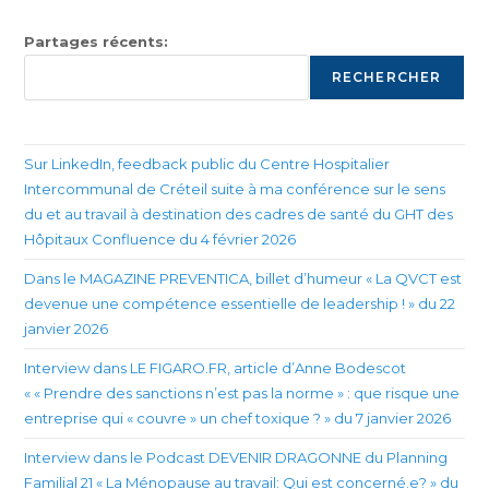
Partages récents:
RECHERCHER
Sur LinkedIn, feedback public du Centre Hospitalier
Intercommunal de Créteil suite à ma conférence sur le sens
du et au travail à destination des cadres de santé du GHT des
Hôpitaux Confluence du 4 février 2026
Dans le MAGAZINE PREVENTICA, billet d’humeur « La QVCT est
devenue une compétence essentielle de leadership ! » du 22
janvier 2026
Interview dans LE FIGARO.FR, article d’Anne Bodescot
« « Prendre des sanctions n’est pas la norme » : que risque une
entreprise qui « couvre » un chef toxique ? » du 7 janvier 2026
Interview dans le Podcast DEVENIR DRAGONNE du Planning
Familial 21 « La Ménopause au travail: Qui est concerné.e? » du