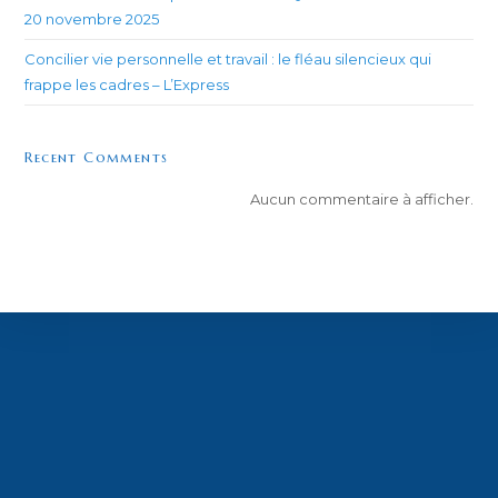
20 novembre 2025
Concilier vie personnelle et travail : le fléau silencieux qui
frappe les cadres – L’Express
Recent Comments
Aucun commentaire à afficher.