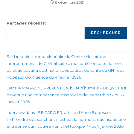
8 décembre 2021
Partages récents:
RECHERCHER
Sur LinkedIn, feedback public du Centre Hospitalier
Intercommunal de Créteil suite à ma conférence sur le sens
du et au travail à destination des cadres de santé du GHT des
Hôpitaux Confluence du 4 février 2026
Dans le MAGAZINE PREVENTICA, billet d’humeur « La QVCT est
devenue une compétence essentielle de leadership ! » du 22
janvier 2026
Interview dans LE FIGARO.FR, article d’Anne Bodescot
« « Prendre des sanctions n’est pas la norme » : que risque une
entreprise qui « couvre » un chef toxique ? » du 7 janvier 2026