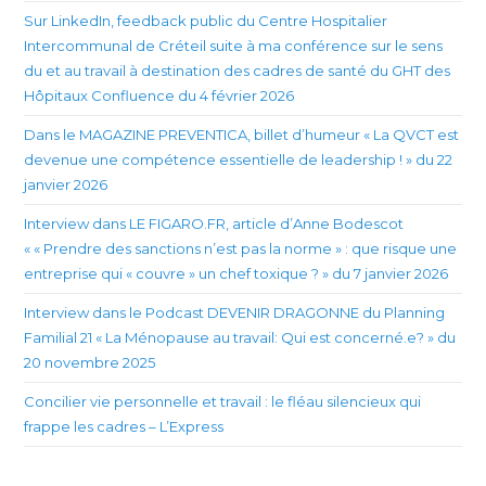
Sur LinkedIn, feedback public du Centre Hospitalier
Intercommunal de Créteil suite à ma conférence sur le sens
du et au travail à destination des cadres de santé du GHT des
Hôpitaux Confluence du 4 février 2026
Dans le MAGAZINE PREVENTICA, billet d’humeur « La QVCT est
devenue une compétence essentielle de leadership ! » du 22
janvier 2026
Interview dans LE FIGARO.FR, article d’Anne Bodescot
« « Prendre des sanctions n’est pas la norme » : que risque une
entreprise qui « couvre » un chef toxique ? » du 7 janvier 2026
Interview dans le Podcast DEVENIR DRAGONNE du Planning
Familial 21 « La Ménopause au travail: Qui est concerné.e? » du
20 novembre 2025
Concilier vie personnelle et travail : le fléau silencieux qui
frappe les cadres – L’Express