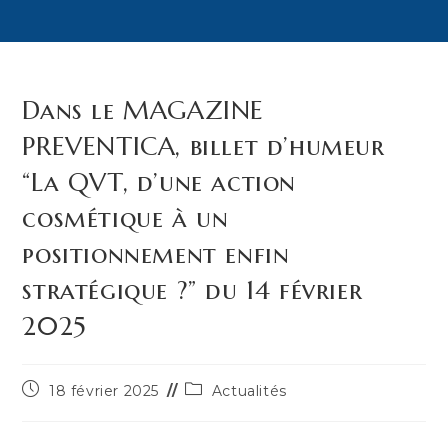
Dans le MAGAZINE
PREVENTICA, billet d’humeur
“La QVT, d’une action
cosmétique à un
positionnement enfin
stratégique ?” du 14 février
2025
Publication
Post
18 février 2025
Actualités
publiée :
category: