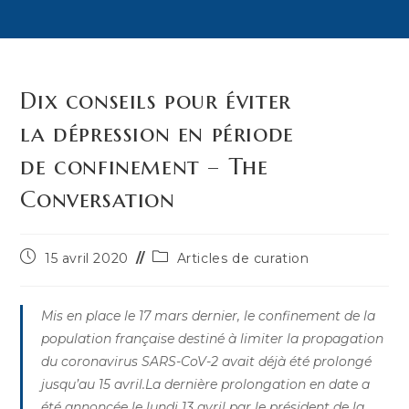
Dix conseils pour éviter
la dépression en période
de confinement – The
Conversation
Publication
Post
15 avril 2020
Articles de curation
publiée :
category:
Mis en place le 17 mars dernier, le confinement de la
population française destiné à limiter la propagation
du coronavirus SARS-CoV-2 avait déjà été prolongé
jusqu’au 15 avril.La dernière prolongation en date a
été annoncée le lundi 13 avril par le président de la