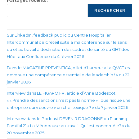
Partages récents:
RECHERCHER
Sur LinkedIn, feedback public du Centre Hospitalier
Intercommunal de Créteil suite à ma conférence sur le sens
du et au travail à destination des cadres de santé du GHT des
Hôpitaux Confluence du 4 février 2026
Dans le MAGAZINE PREVENTICA, billet d’humeur « La QVCT est
devenue une compétence essentielle de leadership ! » du 22
janvier 2026
Interview dans LE FIGARO.FR, article d’Anne Bodescot
« « Prendre des sanctions n’est pas la norme » : que risque une
entreprise qui « couvre » un chef toxique ? » du 7 janvier 2026
Interview dans le Podcast DEVENIR DRAGONNE du Planning
Familial 21 « La Ménopause au travail: Qui est concerné.e? » du
20 novembre 2025