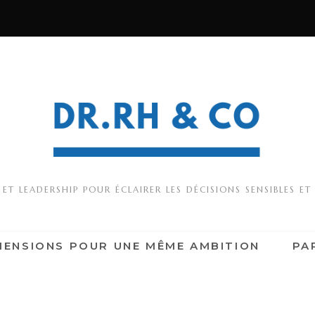
T LEADERSHIP POUR ÉCLAIRER LES DÉCISIONS SENSIBLES ET
MENSIONS POUR UNE MÊME AMBITION
PA