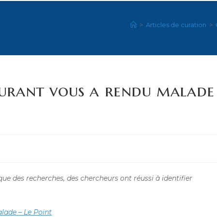
>
Articles de curation
>
aurant vous a rendu malade
orique des recherches, des chercheurs ont réussi à identifier
lade – Le Point