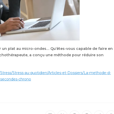
r un plat au micro-ondes… Qu’êtes-vous capable de faire en
ychothérapeute, a conçu une méthode pour réduire son
Stress/Stress-au-quotidien/Articles-et-Dossiers/La-methode-d-
3-secondes-chrono