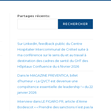
Partages récents:
RECHERCHER
Sur LinkedIn, feedback public du Centre
Hospitalier Intercommunal de Créteil suite à
ma conférence sur le sens du et au travail à
destination des cadres de santé du GHT des
Hôpitaux Confluence du 4 février 2026
Dans le MAGAZINE PREVENTICA, billet
d’humeur « La QVCT est devenue une
compétence essentielle de leadership ! » du 22
janvier 2026
Interview dans LE FIGARO.FR, article d’Anne
Bodescot « « Prendre des sanctions n’est pas la