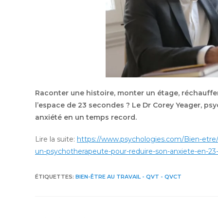
Raconter une histoire, monter un étage, réchauffe
l’espace de 23 secondes ? Le Dr Corey Yeager, ps
anxiété en un temps record.
Lire la suite:
https://www.psychologies.com/Bien-etre/
un-psychotherapeute-pour-reduire-son-anxiete-en-2
ÉTIQUETTES
:
BIEN-ÊTRE AU TRAVAIL - QVT - QVCT