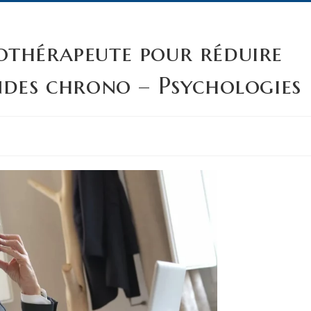
othérapeute pour réduire
ndes chrono – Psychologies