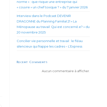
norme » : que risque une entreprise qui
« couvre » un chef toxique ? » du 7 janvier 2026
Interview dans le Podcast DEVENIR
DRAGONNE du Planning Familial 21 « La
Ménopause au travail: Qui est concerné.e? » du
20 novembre 2025
Concilier vie personnelle et travail : le fléau
silencieux qui frappe les cadres – L’Express
Recent Comments
Aucun commentaire à afficher.