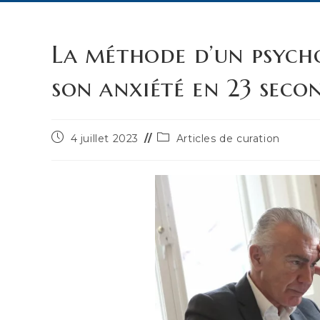
La méthode d’un psych
son anxiété en 23 seco
Publication
Post
4 juillet 2023
Articles de curation
publiée :
category: