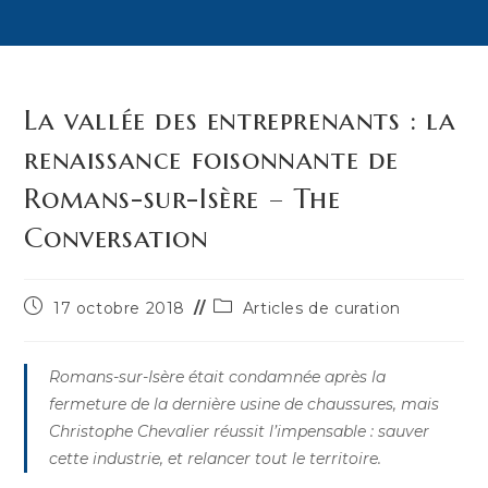
La vallée des entreprenants : la
renaissance foisonnante de
Romans-sur-Isère – The
Conversation
Publication
Post
17 octobre 2018
Articles de curation
publiée :
category:
Romans-sur-Isère était condamnée après la
fermeture de la dernière usine de chaussures, mais
Christophe Chevalier réussit l’impensable : sauver
cette industrie, et relancer tout le territoire.