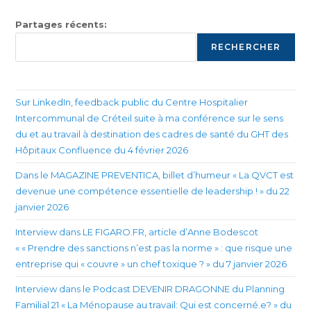
Partages récents:
RECHERCHER
Sur LinkedIn, feedback public du Centre Hospitalier
Intercommunal de Créteil suite à ma conférence sur le sens
du et au travail à destination des cadres de santé du GHT des
Hôpitaux Confluence du 4 février 2026
Dans le MAGAZINE PREVENTICA, billet d’humeur « La QVCT est
devenue une compétence essentielle de leadership ! » du 22
janvier 2026
Interview dans LE FIGARO.FR, article d’Anne Bodescot
« « Prendre des sanctions n’est pas la norme » : que risque une
entreprise qui « couvre » un chef toxique ? » du 7 janvier 2026
Interview dans le Podcast DEVENIR DRAGONNE du Planning
Familial 21 « La Ménopause au travail: Qui est concerné.e? » du