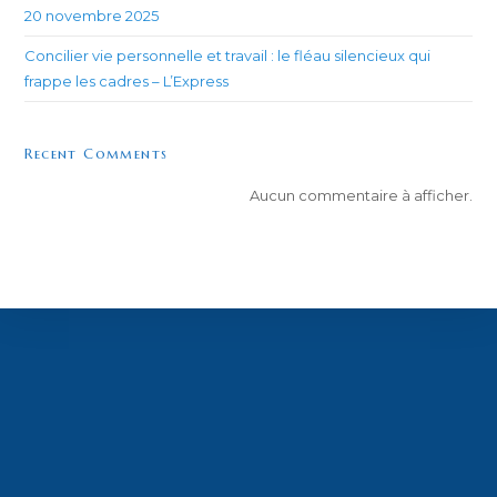
20 novembre 2025
Concilier vie personnelle et travail : le fléau silencieux qui
frappe les cadres – L’Express
Recent Comments
Aucun commentaire à afficher.