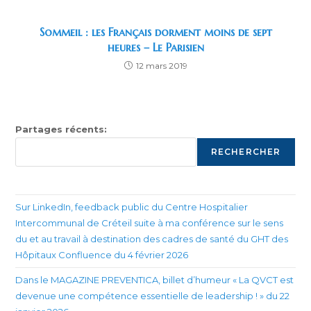
Sommeil : les Français dorment moins de sept
heures – Le Parisien
12 mars 2019
Partages récents:
RECHERCHER
Sur LinkedIn, feedback public du Centre Hospitalier
Intercommunal de Créteil suite à ma conférence sur le sens
du et au travail à destination des cadres de santé du GHT des
Hôpitaux Confluence du 4 février 2026
Dans le MAGAZINE PREVENTICA, billet d’humeur « La QVCT est
devenue une compétence essentielle de leadership ! » du 22