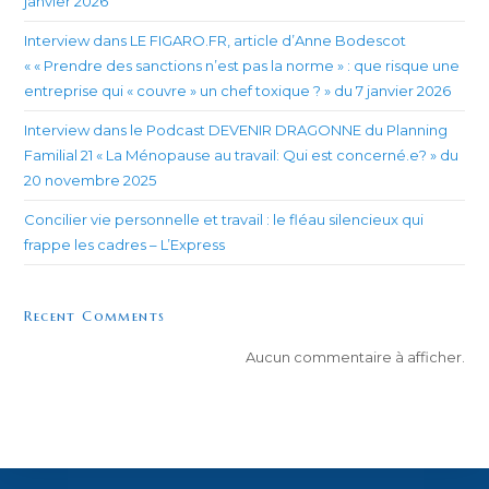
janvier 2026
Interview dans LE FIGARO.FR, article d’Anne Bodescot
« « Prendre des sanctions n’est pas la norme » : que risque une
entreprise qui « couvre » un chef toxique ? » du 7 janvier 2026
Interview dans le Podcast DEVENIR DRAGONNE du Planning
Familial 21 « La Ménopause au travail: Qui est concerné.e? » du
20 novembre 2025
Concilier vie personnelle et travail : le fléau silencieux qui
frappe les cadres – L’Express
Recent Comments
Aucun commentaire à afficher.