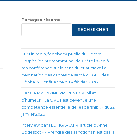
Partages récents:
RECHERCHER
Sur LinkedIn, feedback public du Centre
Hospitalier Intercommunal de Créteil suite à
ma conférence sur le sens du et au travail à
destination des cadres de santé du GHT des
Hôpitaux Confluence du 4 février 2026
Dans le MAGAZINE PREVENTICA, billet
d’humeur « La QVCT est devenue une
compétence essentielle de leadership ! » du 22
janvier 2026
Interview dans LE FIGARO.FR, article d’Anne
Bodescot « « Prendre des sanctions n’est pas la