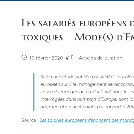
Les salariés européens
toxiques – Mode(s) d’E
Publication
Post
10 février 2020
Articles de curation
publiée :
category:
Selon une étude publiée par ADP et intitulée
européen sur 5 le management serait toxiqu
cause du manque de productivité dans les en
interrogées dans huit pays d’Europe, dont 
augmentation de 4 points par rapport à 201
Source :
Les salariés européens dénoncent des manag