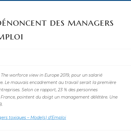
 dénoncent des managers
mploi
 The worforce view in Europe 2019, pour un salarié
e. Le mauvais encadrement au travail serait la première
treprises. Selon ce rapport, 23 % des personnes
la France, pointent du doigt un management délétère. Une
8.
ers toxiques – Mode(s) d’Emploi