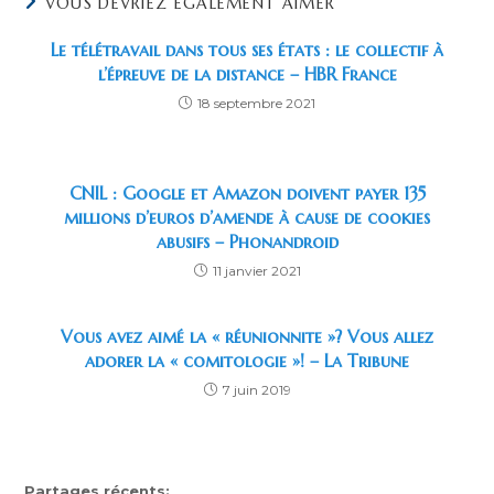
VOUS DEVRIEZ ÉGALEMENT AIMER
Le télétravail dans tous ses états : le collectif à
l’épreuve de la distance – HBR France
18 septembre 2021
CNIL : Google et Amazon doivent payer 135
millions d’euros d’amende à cause de cookies
abusifs – Phonandroid
11 janvier 2021
Vous avez aimé la « réunionnite »? Vous allez
adorer la « comitologie »! – La Tribune
7 juin 2019
Partages récents: