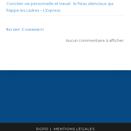
Concilier vie personnelle et travail : le fléau silencieux qui
frappe les cadres – L’Express
Recent Comments
Aucun commentaire à afficher.
RGPD
MENTIONS LÉGALES