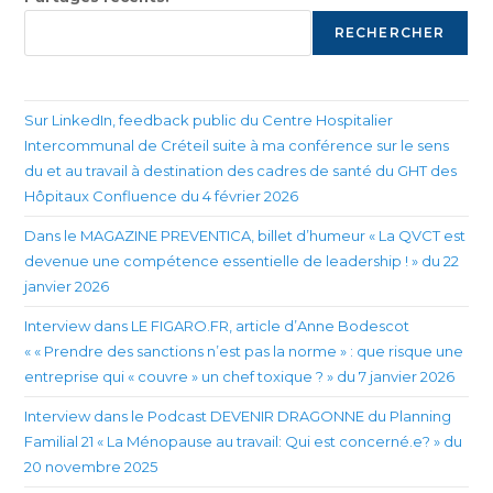
RECHERCHER
Sur LinkedIn, feedback public du Centre Hospitalier
Intercommunal de Créteil suite à ma conférence sur le sens
du et au travail à destination des cadres de santé du GHT des
Hôpitaux Confluence du 4 février 2026
Dans le MAGAZINE PREVENTICA, billet d’humeur « La QVCT est
devenue une compétence essentielle de leadership ! » du 22
janvier 2026
Interview dans LE FIGARO.FR, article d’Anne Bodescot
« « Prendre des sanctions n’est pas la norme » : que risque une
entreprise qui « couvre » un chef toxique ? » du 7 janvier 2026
Interview dans le Podcast DEVENIR DRAGONNE du Planning
Familial 21 « La Ménopause au travail: Qui est concerné.e? » du
20 novembre 2025