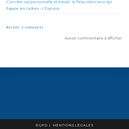
Concilier vie personnelle et travail : le fléau silencieux qui
frappe les cadres – L’Express
Recent Comments
Aucun commentaire à afficher.
RGPD
MENTIONS LÉGALES