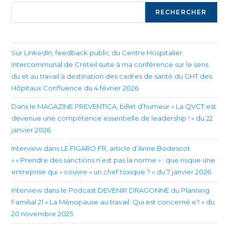
RECHERCHER
Sur LinkedIn, feedback public du Centre Hospitalier
Intercommunal de Créteil suite à ma conférence sur le sens
du et au travail à destination des cadres de santé du GHT des
Hôpitaux Confluence du 4 février 2026
Dans le MAGAZINE PREVENTICA, billet d’humeur « La QVCT est
devenue une compétence essentielle de leadership ! » du 22
janvier 2026
Interview dans LE FIGARO.FR, article d’Anne Bodescot
« « Prendre des sanctions n’est pas la norme » : que risque une
entreprise qui « couvre » un chef toxique ? » du 7 janvier 2026
Interview dans le Podcast DEVENIR DRAGONNE du Planning
Familial 21 « La Ménopause au travail: Qui est concerné.e? » du
20 novembre 2025