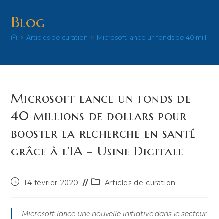
Blog
>
Articles de curation
>
Microsoft lance un fonds de 40 millions
Microsoft lance un fonds de
40 millions de dollars pour
booster la recherche en santé
grâce à l’IA – Usine Digitale
Publication
Post
14 février 2020
Articles de curation
publiée :
category:
Microsoft lance une nouvelle initiative dans le secteur