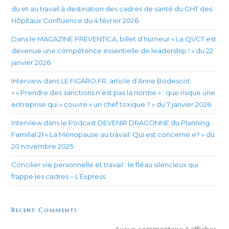
du et au travail à destination des cadres de santé du GHT des
Hôpitaux Confluence du 4 février 2026
Dans le MAGAZINE PREVENTICA, billet d’humeur « La QVCT est
devenue une compétence essentielle de leadership ! » du 22
janvier 2026
Interview dans LE FIGARO.FR, article d’Anne Bodescot
« « Prendre des sanctions n’est pas la norme » : que risque une
entreprise qui « couvre » un chef toxique ? » du 7 janvier 2026
Interview dans le Podcast DEVENIR DRAGONNE du Planning
Familial 21 « La Ménopause au travail: Qui est concerné.e? » du
20 novembre 2025
Concilier vie personnelle et travail : le fléau silencieux qui
frappe les cadres – L’Express
Recent Comments
Aucun commentaire à afficher.