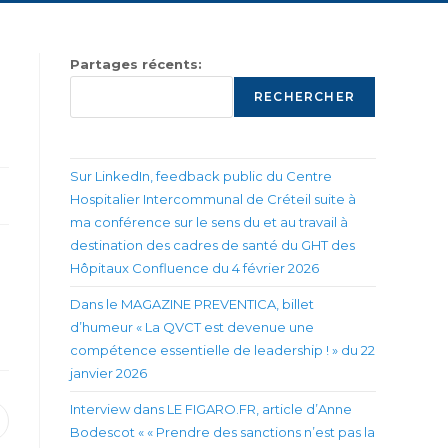
Partages récents:
RECHERCHER
Sur LinkedIn, feedback public du Centre
Hospitalier Intercommunal de Créteil suite à
ma conférence sur le sens du et au travail à
destination des cadres de santé du GHT des
Hôpitaux Confluence du 4 février 2026
Dans le MAGAZINE PREVENTICA, billet
d’humeur « La QVCT est devenue une
compétence essentielle de leadership ! » du 22
janvier 2026
Interview dans LE FIGARO.FR, article d’Anne
uvrir
Bodescot « « Prendre des sanctions n’est pas la
ans