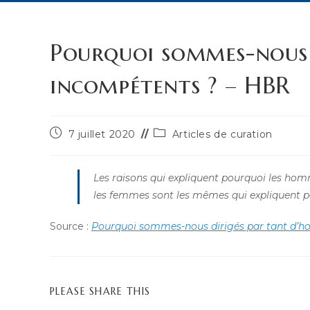
Pourquoi sommes-nous 
incompétents ? – HBR
Publication
Post
7 juillet 2020
Articles de curation
publiée :
category:
Les raisons qui expliquent pourquoi les ho
les femmes sont les mêmes qui expliquent po
Source :
Pourquoi sommes-nous dirigés par tant d’
PARTAGER
PLEASE SHARE THIS