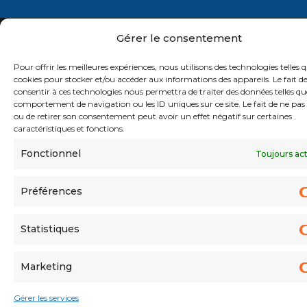
RGPD
MENTIONS LÉGALES
Gérer le consentement
COPYRIGHT © 2026 - DR.RH&CO - TOUS DROITS
RÉSERVÉS
Pour offrir les meilleures expériences, nous utilisons des technologies telles q
cookies pour stocker et/ou accéder aux informations des appareils. Le fait d
consentir à ces technologies nous permettra de traiter des données telles qu
comportement de navigation ou les ID uniques sur ce site. Le fait de ne pas
ou de retirer son consentement peut avoir un effet négatif sur certaines
caractéristiques et fonctions.
Fonctionnel
Toujours ac
Préférences
Statistiques
Marketing
Gérer les services