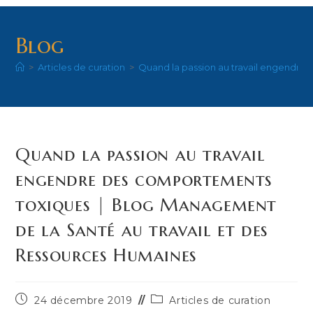
Blog
>
Articles de curation
>
Quand la passion au travail engendre
Quand la passion au travail
engendre des comportements
toxiques | Blog Management
de la Santé au travail et des
Ressources Humaines
Publication
Post
24 décembre 2019
Articles de curation
publiée :
category: