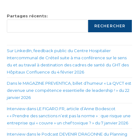
Partages récents:
RECHERCHER
Sur LinkedIn, feedback public du Centre Hospitalier
Intercommunal de Créteil suite à ma conférence sur le sens
du et au travail à destination des cadres de santé du GHT des
Hôpitaux Confluence du 4 février 2026
Dans le MAGAZINE PREVENTICA, billet d’humeur « La QVCT est
devenue une compétence essentielle de leadership ! » du 22
janvier 2026
Interview dans LE FIGARO.FR, article d’Anne Bodescot
« « Prendre des sanctions n’est pas la norme » : que risque une
entreprise qui « couvre » un chef toxique ? » du 7 janvier 2026
Interview dans le Podcast DEVENIR DRAGONNE du Planning