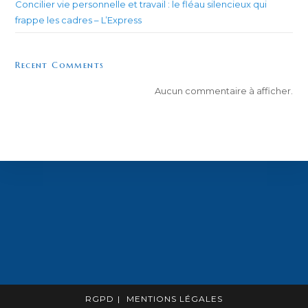
Concilier vie personnelle et travail : le fléau silencieux qui
frappe les cadres – L’Express
Recent Comments
Aucun commentaire à afficher.
RGPD
MENTIONS LÉGALES