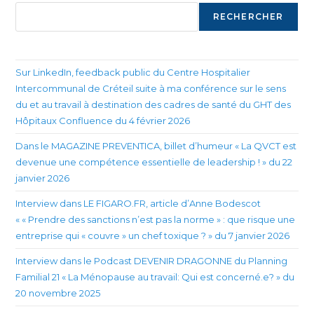
RECHERCHER
Sur LinkedIn, feedback public du Centre Hospitalier
Intercommunal de Créteil suite à ma conférence sur le sens
du et au travail à destination des cadres de santé du GHT des
Hôpitaux Confluence du 4 février 2026
Dans le MAGAZINE PREVENTICA, billet d’humeur « La QVCT est
devenue une compétence essentielle de leadership ! » du 22
janvier 2026
Interview dans LE FIGARO.FR, article d’Anne Bodescot
« « Prendre des sanctions n’est pas la norme » : que risque une
entreprise qui « couvre » un chef toxique ? » du 7 janvier 2026
Interview dans le Podcast DEVENIR DRAGONNE du Planning
Familial 21 « La Ménopause au travail: Qui est concerné.e? » du
20 novembre 2025