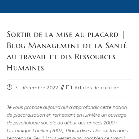
Sortir de la mise au placard |
Blog Management de la Santé
au travail et des Ressources
Humaines
Publication
Post
31 décembre 2022
Articles de curation
publiée :
category:
Je vous propose aujourd’hui d’approfondir cette notion
de placardisation en remettant en lumière un ouvrage
de psychologie sociale du début des années 2000 :
Dominique Lhuilier (2002), Placardisés. Des exclus dans
l’entreprise, Seuil. Vous verrez ainsi combien ce travail