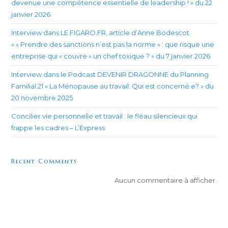
devenue une compétence essentielle de leadership ! » du 22
janvier 2026
Interview dans LE FIGARO.FR, article d’Anne Bodescot
« « Prendre des sanctions n’est pas la norme » : que risque une
entreprise qui « couvre » un chef toxique ? » du 7 janvier 2026
Interview dans le Podcast DEVENIR DRAGONNE du Planning
Familial 21 « La Ménopause au travail: Qui est concerné.e? » du
20 novembre 2025
Concilier vie personnelle et travail : le fléau silencieux qui
frappe les cadres – L’Express
Recent Comments
Aucun commentaire à afficher.