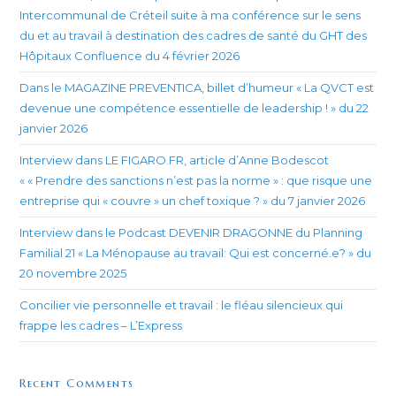
Intercommunal de Créteil suite à ma conférence sur le sens
du et au travail à destination des cadres de santé du GHT des
Hôpitaux Confluence du 4 février 2026
Dans le MAGAZINE PREVENTICA, billet d’humeur « La QVCT est
devenue une compétence essentielle de leadership ! » du 22
janvier 2026
Interview dans LE FIGARO.FR, article d’Anne Bodescot
« « Prendre des sanctions n’est pas la norme » : que risque une
entreprise qui « couvre » un chef toxique ? » du 7 janvier 2026
Interview dans le Podcast DEVENIR DRAGONNE du Planning
Familial 21 « La Ménopause au travail: Qui est concerné.e? » du
20 novembre 2025
Concilier vie personnelle et travail : le fléau silencieux qui
frappe les cadres – L’Express
Recent Comments