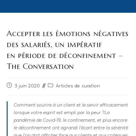
Accepter les émotions négatives
des salariés, un impératif
en période de déconfinement –
The Conversation
Publication
Post
3 juin 2020
Articles de curation
publiée :
category:
Comment sourire à un client et le servir efficacement
lorsque votre esprit est empli par la peur ?La
pandémie de Covid-19, le confinement, et plus encore
le déconfinement ont agrandi l’écart entre la sérénité
que l’on doit afficher face aux clients et aux collègues