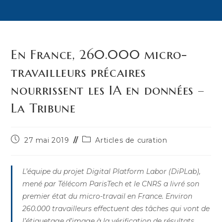
En France, 260.000 micro-
travailleurs précaires
nourrissent les IA en données –
La Tribune
Publication
Post
27 mai 2019
Articles de curation
publiée :
category:
L’équipe du projet Digital Platform Labor (DiPLab),
mené par Télécom ParisTech et le CNRS a livré son
premier état du micro-travail en France. Environ
260.000 travailleurs effectuent des tâches qui vont de
l’étiquetage d’image à la vérification de résultats