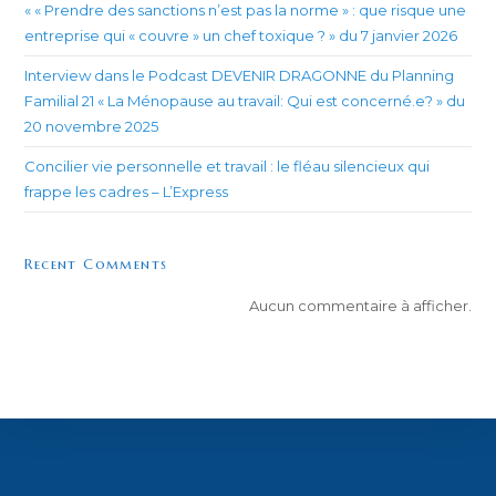
« « Prendre des sanctions n’est pas la norme » : que risque une
entreprise qui « couvre » un chef toxique ? » du 7 janvier 2026
Interview dans le Podcast DEVENIR DRAGONNE du Planning
Familial 21 « La Ménopause au travail: Qui est concerné.e? » du
20 novembre 2025
Concilier vie personnelle et travail : le fléau silencieux qui
frappe les cadres – L’Express
Recent Comments
Aucun commentaire à afficher.