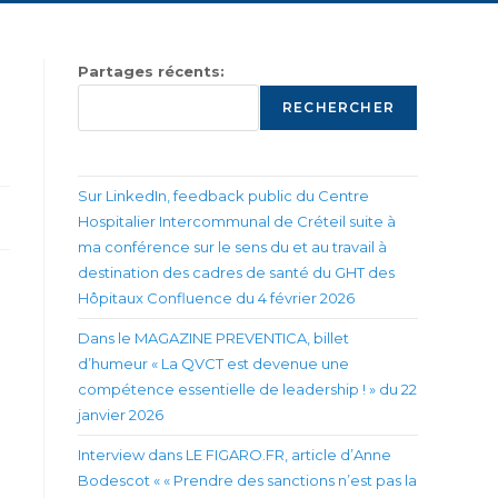
Partages récents:
RECHERCHER
Sur LinkedIn, feedback public du Centre
Hospitalier Intercommunal de Créteil suite à
ma conférence sur le sens du et au travail à
destination des cadres de santé du GHT des
Hôpitaux Confluence du 4 février 2026
Dans le MAGAZINE PREVENTICA, billet
d’humeur « La QVCT est devenue une
compétence essentielle de leadership ! » du 22
janvier 2026
Interview dans LE FIGARO.FR, article d’Anne
Bodescot « « Prendre des sanctions n’est pas la