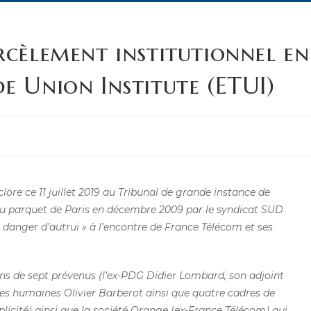
rcèlement institutionnel en
e Union Institute (ETUI)
clore ce 11 juillet 2019 au Tribunal de grande instance de
ée au parquet de Paris en décembre 2009 par le syndicat SUD
 danger d’autrui » à l’encontre de France Télécom et ses
ins de sept prévenus (l’ex-PDG Didier Lombard, son adjoint
ces humaines Olivier Barberot ainsi que quatre cadres de
plicité) ainsi que la société Orange (ex-France Télécom) qui