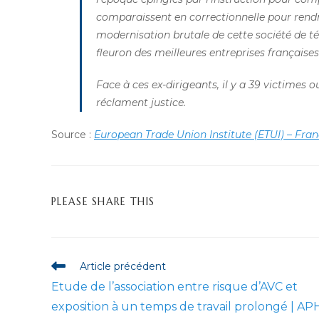
comparaissent en correctionnelle pour rend
modernisation brutale de cette société de
fleuron des meilleures entreprises françaises
Face à ces ex-dirigeants, il y a 39 victimes ou
réclament justice.
Source :
European Trade Union Institute (ETUI) – Fran
PARTAGER
PLEASE SHARE THIS
CE
CONTENU
Read
Article précédent
more
Etude de l’association entre risque d’AVC et
articles
exposition à un temps de travail prolongé | A