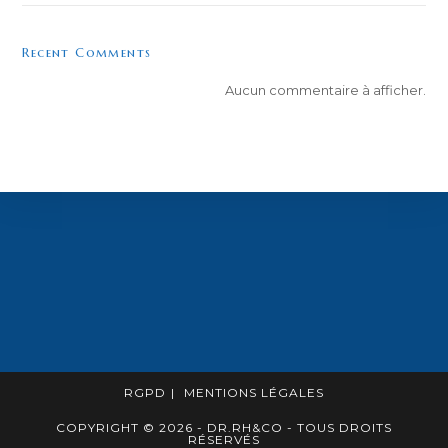
Recent Comments
Aucun commentaire à afficher.
RGPD
MENTIONS LÉGALES
COPYRIGHT © 2026 - DR.RH&CO - TOUS DROITS
RÉSERVÉS