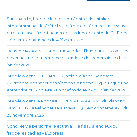
Sur LinkedIn, feedback public du Centre Hospitalier
Intercommunal de Créteil suite à ma conférence sur le sens
du et au travail à destination des cadres de santé du GHT des
Hôpitaux Confluence du 4 février 2026
Dans le MAGAZINE PREVENTICA, billet d’humeur « La QVCT est
devenue une compétence essentielle de leadership ! » du 22
janvier 2026
Interview dans LE FIGARO.FR, article d’Anne Bodescot
« « Prendre des sanctions n’est pas la norme » : que risque une
entreprise qui « couvre » un chef toxique ? » du 7 janvier 2026
Interview dans le Podcast DEVENIR DRAGONNE du Planning
Familial 21 « La Ménopause au travail: Qui est concerné.e? » du
20 novembre 2025
Concilier vie personnelle et travail : le fléau silencieux qui
frappe les cadres – L’Express