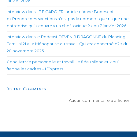
janvier 2026
Interview dans LE FIGARO.FR, article d’Anne Bodescot
« « Prendre des sanctions n’est pas la norme » : que risque une
entreprise qui « couvre » un chef toxique ? » du 7 janvier 2026
Interview dans le Podcast DEVENIR DRAGONNE du Planning
Familial 21 « La Ménopause au travail: Qui est concerné.e? » du
20 novembre 2025
Concilier vie personnelle et travail : le fléau silencieux qui
frappe les cadres – L’Express
Recent Comments
Aucun commentaire à afficher.