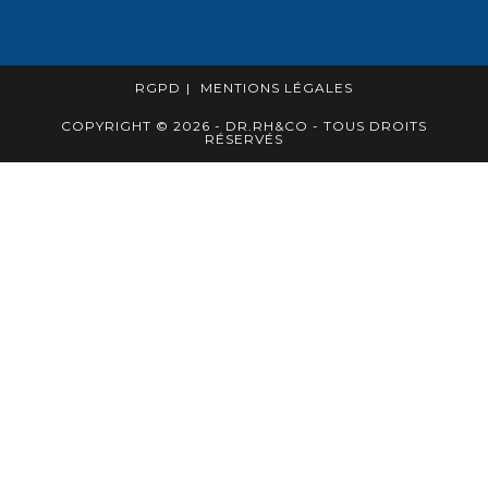
RGPD
MENTIONS LÉGALES
COPYRIGHT © 2026 - DR.RH&CO - TOUS DROITS
RÉSERVÉS