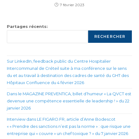
7 février 2023
Partages récents:
RECHERCHER
Sur LinkedIn, feedback public du Centre Hospitalier
Intercommunal de Créteil suite à ma conférence sur le sens
du et au travail à destination des cadres de santé du GHT des
Hôpitaux Confluence du 4 février 2026
Dans le MAGAZINE PREVENTICA, billet d’humeur « La QVCT est
devenue une compétence essentielle de leadership ! » du 22
janvier 2026
Interview dans LE FIGARO.FR, article d’Anne Bodescot
« « Prendre des sanctions n’est pas la norme » : que risque une
entreprise qui « couvre » un chef toxique ? » du 7 janvier 2026