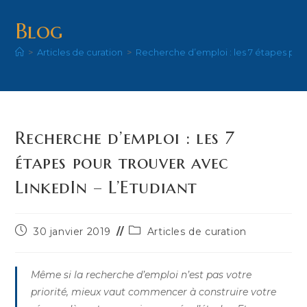
Blog
>
Articles de curation
>
Recherche d’emploi : les 7 étapes pour
Recherche d’emploi : les 7
étapes pour trouver avec
LinkedIn – L’Etudiant
Publication
Post
30 janvier 2019
Articles de curation
publiée :
category:
Même si la recherche d’emploi n’est pas votre
priorité, mieux vaut commencer à construire votre