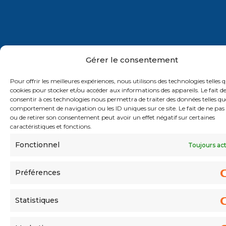
Gérer le consentement
Pour offrir les meilleures expériences, nous utilisons des technologies telles q
RGPD
MENTIONS LÉGALES
cookies pour stocker et/ou accéder aux informations des appareils. Le fait d
consentir à ces technologies nous permettra de traiter des données telles qu
COPYRIGHT © 2026 - DR.RH&CO - TOUS DROITS
RÉSERVÉS
comportement de navigation ou les ID uniques sur ce site. Le fait de ne pas
ou de retirer son consentement peut avoir un effet négatif sur certaines
caractéristiques et fonctions.
Fonctionnel
Toujours ac
Préférences
Statistiques