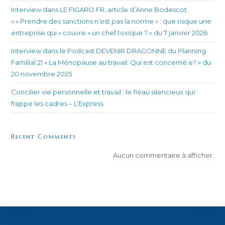
Interview dans LE FIGARO.FR, article d’Anne Bodescot
« « Prendre des sanctions n’est pas la norme » : que risque une
entreprise qui « couvre » un chef toxique ? » du 7 janvier 2026
Interview dans le Podcast DEVENIR DRAGONNE du Planning
Familial 21 « La Ménopause au travail: Qui est concerné.e? » du
20 novembre 2025
Concilier vie personnelle et travail : le fléau silencieux qui
frappe les cadres – L’Express
Recent Comments
Aucun commentaire à afficher.