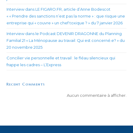
Interview dans LE FIGARO.FR, article d’Anne Bodescot
« « Prendre des sanctions n’est pas la norme » : que risque une
entreprise qui « couvre » un chef toxique ? » du 7 janvier 2026
Interview dans le Podcast DEVENIR DRAGONNE du Planning
Familial 21 « La Ménopause au travail: Qui est concerné.e? » du
20 novembre 2025
Concilier vie personnelle et travail : le fléau silencieux qui
frappe les cadres – L’Express
Recent Comments
Aucun commentaire à afficher.